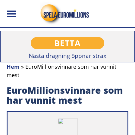
BETTA
Nästa dragning öppnar strax
Hem
»
EuroMillionsvinnare som har vunnit
mest
EuroMillionsvinnare som
har vunnit mest