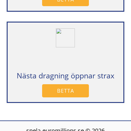
Nästa dragning öppnar strax
BETTA
spela-euromillions.se © 2026