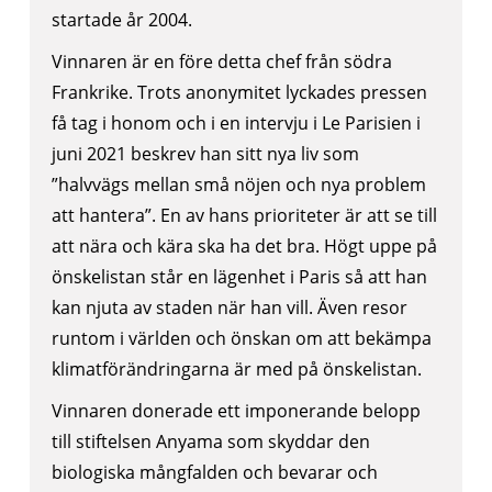
startade år 2004.
Vinnaren är en före detta chef från södra
Frankrike. Trots anonymitet lyckades pressen
få tag i honom och i en intervju i Le Parisien i
juni 2021 beskrev han sitt nya liv som
”halvvägs mellan små nöjen och nya problem
att hantera”. En av hans prioriteter är att se till
att nära och kära ska ha det bra. Högt uppe på
önskelistan står en lägenhet i Paris så att han
kan njuta av staden när han vill. Även resor
runtom i världen och önskan om att bekämpa
klimatförändringarna är med på önskelistan.
Vinnaren donerade ett imponerande belopp
till stiftelsen Anyama som skyddar den
biologiska mångfalden och bevarar och