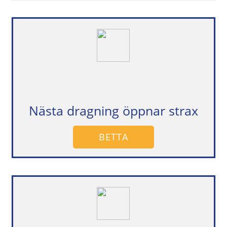
Nästa dragning öppnar strax
BETTA