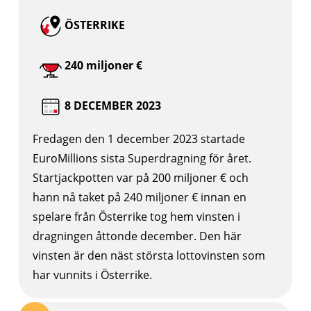
ÖSTERRIKE
240 miljoner €
8 DECEMBER 2023
Fredagen den 1 december 2023 startade
EuroMillions sista Superdragning för året.
Startjackpotten var på 200 miljoner € och
hann nå taket på 240 miljoner € innan en
spelare från Österrike tog hem vinsten i
dragningen åttonde december. Den här
vinsten är den näst största lottovinsten som
har vunnits i Österrike.