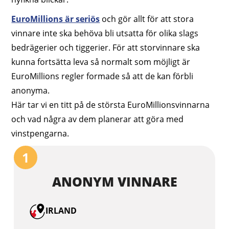
EuroMillions är seriös
och gör allt för att stora
vinnare inte ska behöva bli utsatta för olika slags
bedrägerier och tiggerier. För att storvinnare ska
kunna fortsätta leva så normalt som möjligt är
EuroMillions regler formade så att de kan förbli
anonyma.
Här tar vi en titt på de största EuroMillionsvinnarna
och vad några av dem planerar att göra med
vinstpengarna.
ANONYM VINNARE
IRLAND