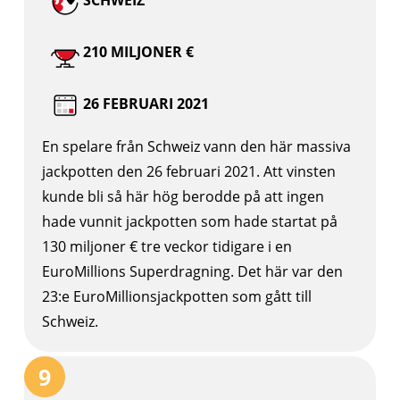
210 MILJONER €
26 FEBRUARI 2021
En spelare från Schweiz vann den här massiva
jackpotten den 26 februari 2021. Att vinsten
kunde bli så här hög berodde på att ingen
hade vunnit jackpotten som hade startat på
130 miljoner € tre veckor tidigare i en
EuroMillions Superdragning. Det här var den
23:e EuroMillionsjackpotten som gått till
Schweiz.