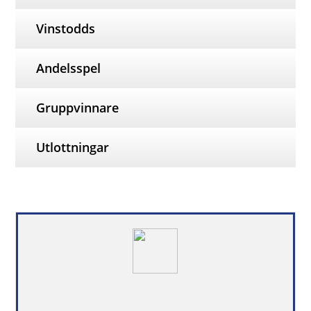
Vinstodds
Andelsspel
Gruppvinnare
Utlottningar