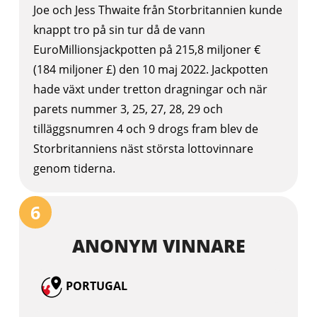
Joe och Jess Thwaite från Storbritannien kunde
knappt tro på sin tur då de vann
EuroMillionsjackpotten på 215,8 miljoner €
(184 miljoner £) den 10 maj 2022. Jackpotten
hade växt under tretton dragningar och när
parets nummer 3, 25, 27, 28, 29 och
tilläggsnumren 4 och 9 drogs fram blev de
Storbritanniens näst största lottovinnare
genom tiderna.
ANONYM VINNARE
PORTUGAL