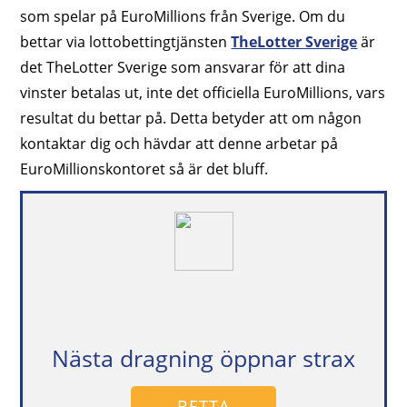
som spelar på EuroMillions från Sverige. Om du
bettar via lottobettingtjänsten
TheLotter Sverige
är
det TheLotter Sverige som ansvarar för att dina
vinster betalas ut, inte det officiella EuroMillions, vars
resultat du bettar på. Detta betyder att om någon
kontaktar dig och hävdar att denne arbetar på
EuroMillionskontoret så är det bluff.
Nästa dragning öppnar strax
BETTA