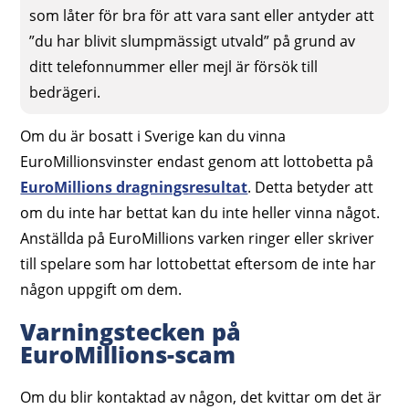
som låter för bra för att vara sant eller antyder att
”du har blivit slumpmässigt utvald” på grund av
ditt telefonnummer eller mejl är försök till
bedrägeri.
Om du är bosatt i Sverige kan du vinna
EuroMillionsvinster endast genom att lottobetta på
EuroMillions dragningsresultat
. Detta betyder att
om du inte har bettat kan du inte heller vinna något.
Anställda på EuroMillions varken ringer eller skriver
till spelare som har lottobettat eftersom de inte har
någon uppgift om dem.
Varningstecken på
EuroMillions-scam
Om du blir kontaktad av någon, det kvittar om det är