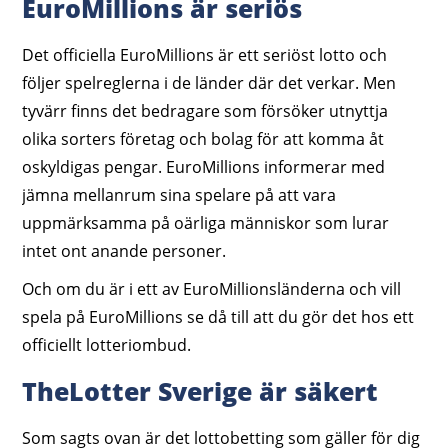
EuroMillions är seriös
Det officiella EuroMillions är ett seriöst lotto och
följer spelreglerna i de länder där det verkar. Men
tyvärr finns det bedragare som försöker utnyttja
olika sorters företag och bolag för att komma åt
oskyldigas pengar. EuroMillions informerar med
jämna mellanrum sina spelare på att vara
uppmärksamma på oärliga människor som lurar
intet ont anande personer.
Och om du är i ett av EuroMillionsländerna och vill
spela på EuroMillions se då till att du gör det hos ett
officiellt lotteriombud.
TheLotter Sverige är säkert
Som sagts ovan är det lottobetting som gäller för dig