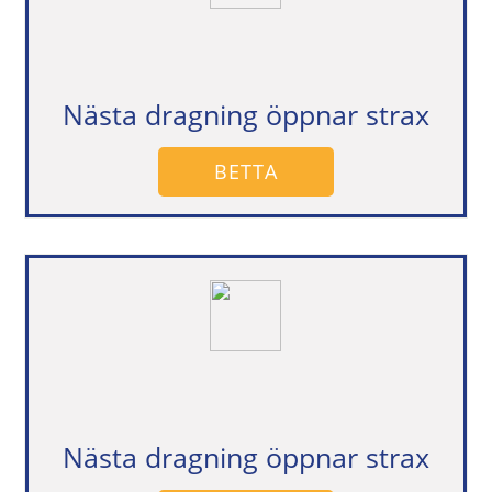
Nästa dragning öppnar strax
BETTA
Nästa dragning öppnar strax