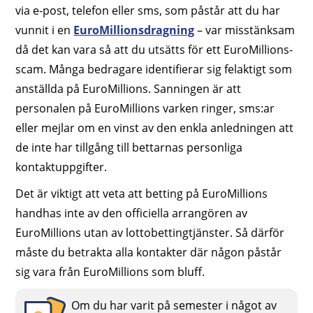
via e-post, telefon eller sms, som påstår att du har
vunnit i en
EuroMillionsdragning
– var misstänksam
då det kan vara så att du utsätts för ett EuroMillions-
scam. Många bedragare identifierar sig felaktigt som
anställda på EuroMillions. Sanningen är att
personalen på EuroMillions varken ringer, sms:ar
eller mejlar om en vinst av den enkla anledningen att
de inte har tillgång till bettarnas personliga
kontaktuppgifter.
Det är viktigt att veta att betting på EuroMillions
handhas inte av den officiella arrangören av
EuroMillions utan av lottobettingtjänster. Så därför
måste du betrakta alla kontakter där någon påstår
sig vara från EuroMillions som bluff.
Om du har varit på semester i något av